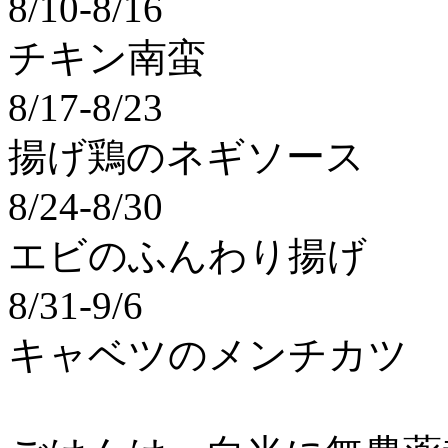
8/10-8/16
チキン南蛮
8/17-8/23
揚げ鶏のネギソース
8/24-8/30
エビのふんわり揚げ
8/31-9/6
キャベツのメンチカツ