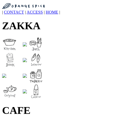
|
CONTACT
|
ACCESS
|
HOME
|
ZAKKA
CAFE