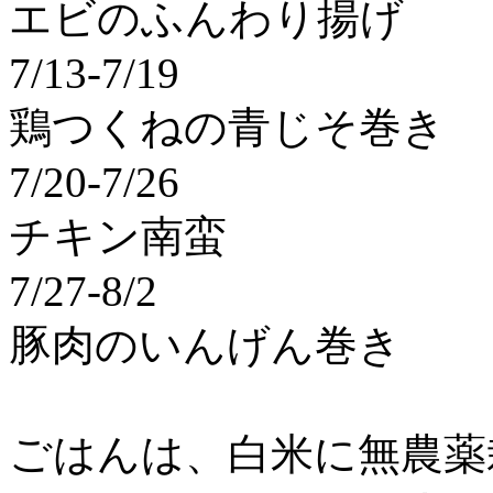
エビのふんわり揚げ
7/13-7/19
鶏つくねの青じそ巻き
7/20-7/26
チキン南蛮
7/27-8/2
豚肉のいんげん巻き
ごはんは、白米に無農薬