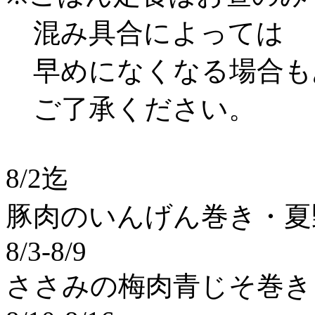
混み具合によっては
早めになくなる場合も
ご了承ください。
8/2迄
豚肉のいんげん巻き・夏
8/3-8/9
ささみの梅肉青じそ巻き