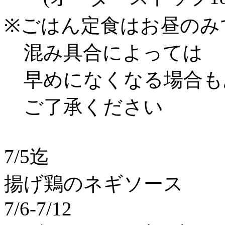
※ごはん定食はお昼のみです(
混み具合によっては
早めになくなる場合も
ご了承ください
7/5迄
揚げ鶏のネギソース
7/6-7/12