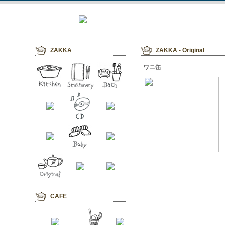
ZAKKA
ZAKKA - Original
ワニ缶
CAFE