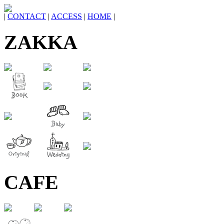
|
CONTACT
|
ACCESS
|
HOME
|
ZAKKA
CAFE