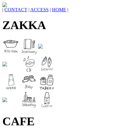
|
CONTACT
|
ACCESS
|
HOME
|
ZAKKA
CAFE