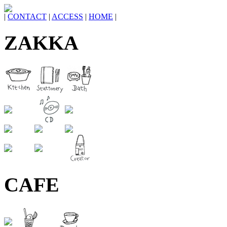
|
CONTACT
|
ACCESS
|
HOME
|
ZAKKA
CAFE