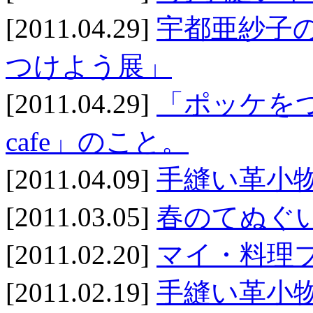
[2011.04.29]
宇都亜紗子
つけよう展」
[2011.04.29]
「ポッケをつ
cafe」のこと。
[2011.04.09]
手縫い革小
[2011.03.05]
春のてぬぐ
[2011.02.20]
マイ・料理
[2011.02.19]
手縫い革小