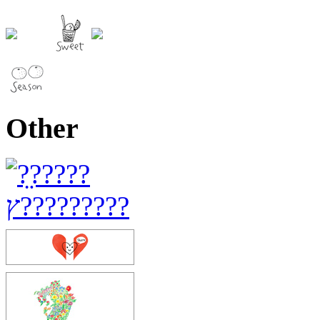
Other