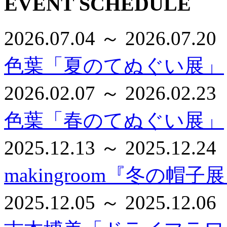
EVENT SCHEDULE
2026.07.04 ～ 2026.07.20
色葉「夏のてぬぐい展」
2026.02.07 ～ 2026.02.23
色葉「春のてぬぐい展」
2025.12.13 ～ 2025.12.24
makingroom『冬の帽子
2025.12.05 ～ 2025.12.06