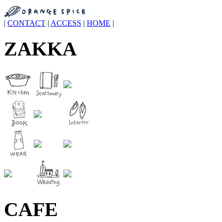
|
CONTACT
|
ACCESS
|
HOME
|
ZAKKA
CAFE